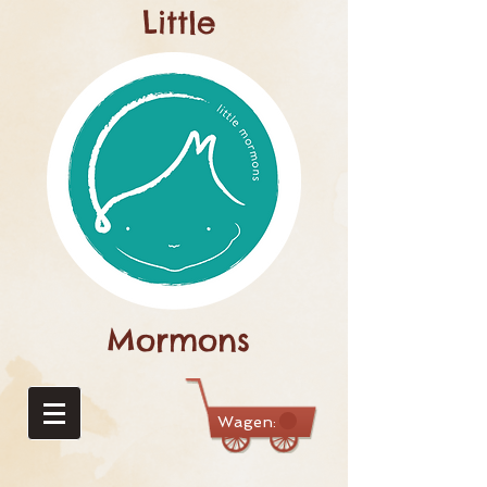
Little
Mormons
Wagen: