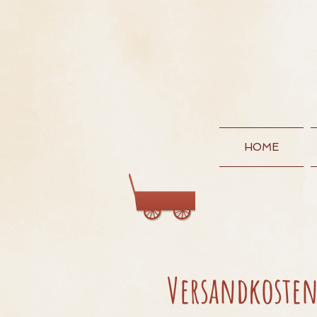
HOME
Wagen:
Versandkoste