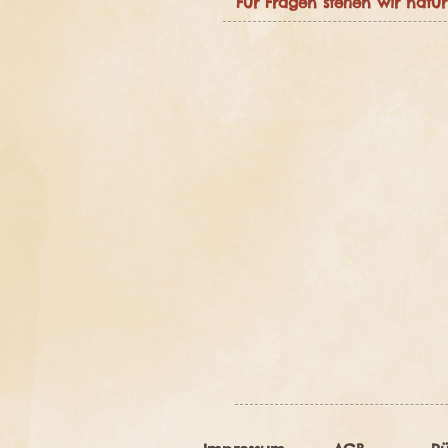
Für Fragen stehen wir natü