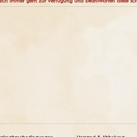
rlich immer gern zur Verfügung und beantworten diese schn