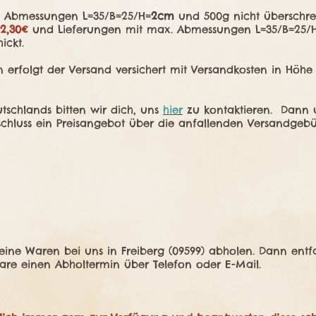
. Abmessungen L=35/B=25/H=
2cm
und 500g nicht überschre
2,30€
und Lieferungen mit max. Abmessungen L=35/B=25/
ickt.
n erfolgt der Versand versichert mit Versandkosten in Höh
tschlands bitten wir dich, uns
hier
zu kontaktieren. Dann u
bschluss ein Preisangebot über die anfallenden Versandgebü
ine Waren bei uns in Freiberg (09599) abholen. Dann entfal
bare einen Abholtermin über Telefon oder E-Mail.