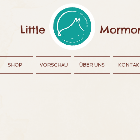
Little
Mormo
SHOP
VORSCHAU
ÜBER UNS
KONTAK
n