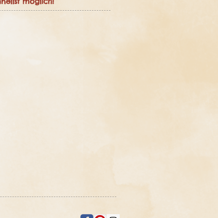
ellst möglich!