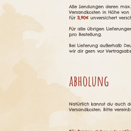
Alle Sendungen deren max
Versandkosten in Höhe von
für
3,90€
unversichert versch
Für alle übrigen Lieferunge
pro Bestellung.
Bei Lieferung außerhalb Deu
wir dir gern vor Vertragsa
abholung
Natürlich kannst du auch de
Versandkosten. Bitte verein