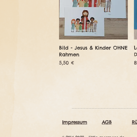
Schnellansicht
Bild - Jesus & Kinder OHNE
L
Rahmen
Preis
P
5,50 €
8
Impressum
AGB
R