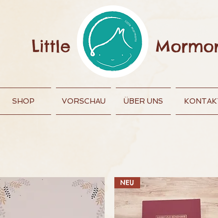
Little
Mormo
SHOP
VORSCHAU
ÜBER UNS
KONTAK
NEU