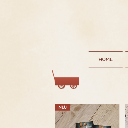
HOME
Wagen:
NEU