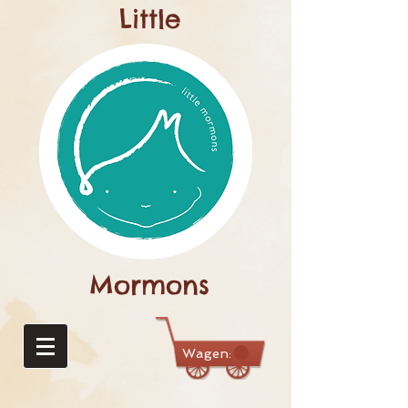
Little
Mormons
Wagen: