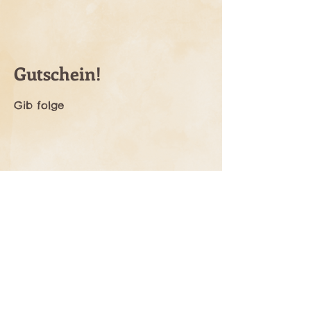
Gutschein!
Gib folge
Impressum
AGB
Rücknahmebedingungen
Versand & Abholung
©
2014-2023
little mormons.de