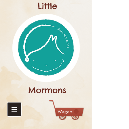
Little
Mormons
Wagen: